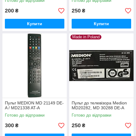
Готово до відправки
Готово до відправки
200
250
₴
₴
Купити
Купити
Made in Poland
Пульт MEDION MD 21149 DE-
Пульт до телевізора Medion
A / MD21338 AT-A
MD20282, MD 30288 DE-A
Готово до відправки
Готово до відправки
300
250
₴
₴