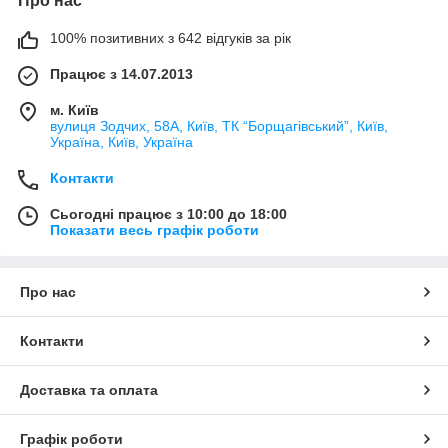
Про нас
100% позитивних з 642 відгуків за рік
Працює з 14.07.2013
м. Київ
вулиця Зодчих, 58А, Київ, ТК “Борщагівський”, Київ,
Україна, Київ, Україна
Контакти
Сьогодні працює з 10:00 до 18:00
Показати весь графік роботи
Про нас
Контакти
Доставка та оплата
Графік роботи