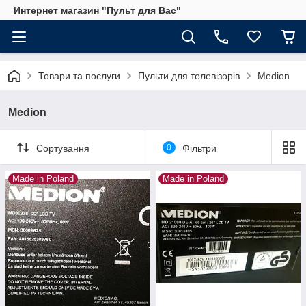
Интернет магазин "Пульт для Вас"
Товари та послуги
Пульти для телевізорів
Medion
Medion
Сортування
0
Фільтри
Made in Poland
Made in Poland