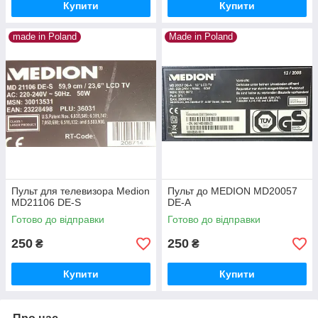
Купити
Купити
made in Poland
Made in Poland
Пульт для телевизора Medion
Пульт до MEDION MD20057
MD21106 DE-S
DE-A
Готово до відправки
Готово до відправки
250
250
₴
₴
Купити
Купити