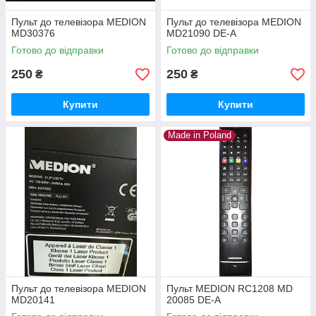
Пульт до телевізора MEDION
Пульт до телевізора MEDION
MD30376
MD21090 DE-A
Готово до відправки
Готово до відправки
250
250
₴
₴
Купити
Купити
Made in Poland
Пульт до телевізора MEDION
Пульт MEDION RC1208 MD
MD20141
20085 DE-A