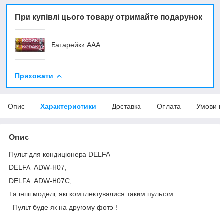
При купівлі цього товару отримайте подарунок
Батарейки ААА
Приховати
Опис
Характеристики
Доставка
Оплата
Умови 
Опис
Пульт для кондиціонера DELFA
DELFA ADW-H07,
DELFA ADW-H07C,
Та інші моделі, які комплектувалися таким пультом.
Пульт буде як на другому фото !