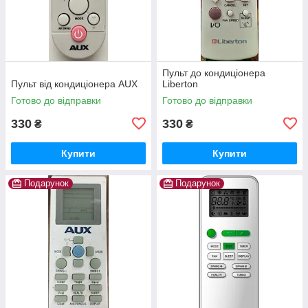
Пульт до кондиціонера
Пульт від кондиціонера AUX
Liberton
Готово до відправки
Готово до відправки
330
330
₴
₴
Купити
Купити
Подарунок
Подарунок