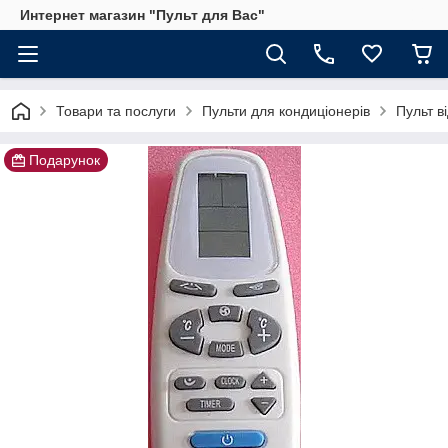
Интернет магазин "Пульт для Вас"
Товари та послуги
Пульти для кондиціонерів
Пульт в
Подарунок