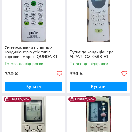
Універсальний пульт для
кондиціонерів усіх типів і
Пульт до кондиціонера
торгових марок. QUNDA KT-
ALPARI GZ-056B-E1
6018.
Готово до відправки
Готово до відправки
330
330
₴
₴
Купити
Купити
Подарунок
Подарунок