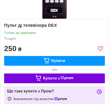
Пульт дj телевізора DEX
Готово до відправки
Роздріб
250
₴
Купити
або
Купити з
Що таке купити з Пром?
Замовлення під захистом