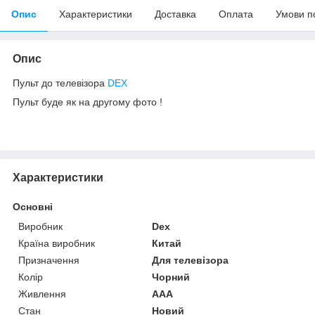
Опис
Характеристики
Доставка
Оплата
Умови п
Опис
Пульт до телевізора
DEX
Пульт буде як на другому фото !
Характеристики
Основні
Виробник
Dex
Країна виробник
Китай
Призначення
Для телевізора
Колір
Чорний
Живлення
AAA
Стан
Новий