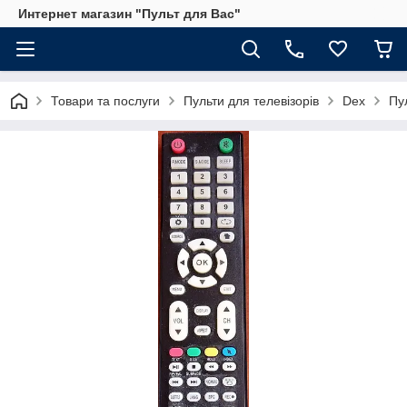
Интернет магазин "Пульт для Вас"
Товари та послуги
Пульти для телевізорів
Dex
Пу