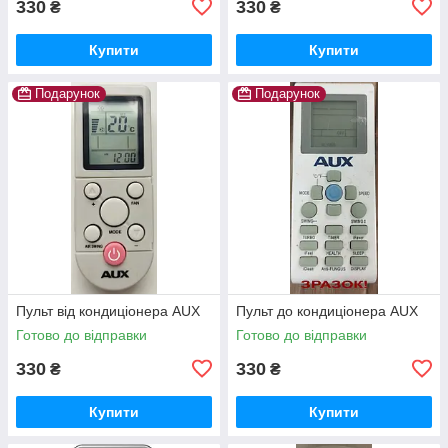
330
330
₴
₴
Купити
Купити
Подарунок
Подарунок
Пульт від кондиціонера AUX
Пульт до кондиціонера AUX
Готово до відправки
Готово до відправки
330
330
₴
₴
Купити
Купити