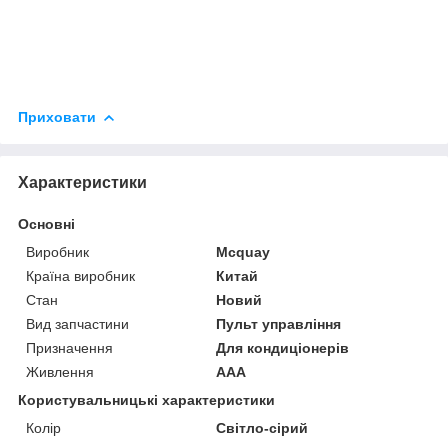
Приховати
Характеристики
Основні
Виробник
Mcquay
Країна виробник
Китай
Стан
Новий
Вид запчастини
Пульт управління
Призначення
Для кондиціонерів
Живлення
AAA
Користувальницькі характеристики
Колір
Світло-сірий