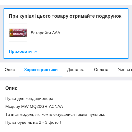
При купівлі цього товару отримайте подарунок
Батарейки ААА
Приховати
Опис
Характеристики
Доставка
Оплата
Умови 
Опис
Пульт для кондиционера
Mcquay MW MQ20GR-ACNAA
Та інші моделі, які комплектувалися таким пультом.
Пульт буде як на 2 - 3 фото !