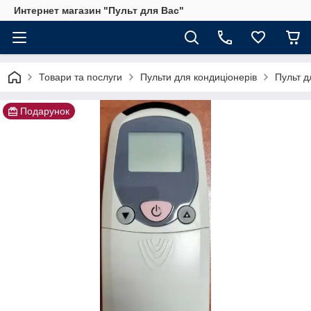
Интернет магазин "Пульт для Вас"
Товари та послуги
Пульти для кондиціонерів
Пульт 
Подарунок