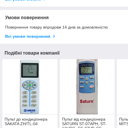
Умови повернення
Повернення товару впродовж 14 днів за домовленістю
Всі умови повернення
Подібні товари компанії
Пульт до кондиціонера
Пульт від кондиціонера
Пуль
SAKATA ZH/TL-04
SATURN ST-07APH, ST-
MIT