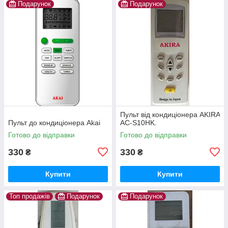
Подарунок
Подарунок
Пульт від кондиціонера AKIRA
Пульт до кондиціонера Akai
AC-S10HK.
Готово до відправки
Готово до відправки
330
330
₴
₴
Купити
Купити
Топ продажів
Подарунок
Подарунок