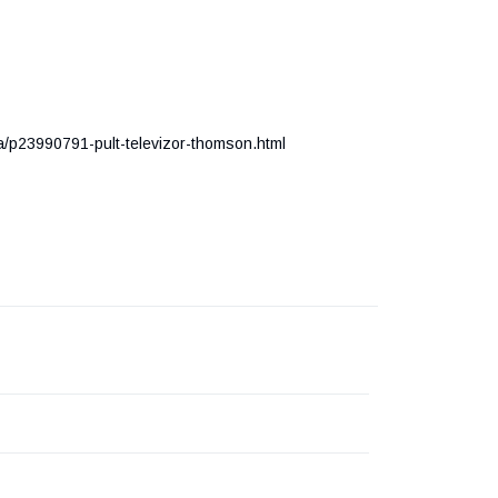
a/p23990791-pult-televizor-thomson.html