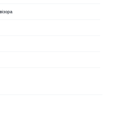
візора