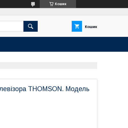
Кошик
Кошик
елевізора THOMSON. Модель