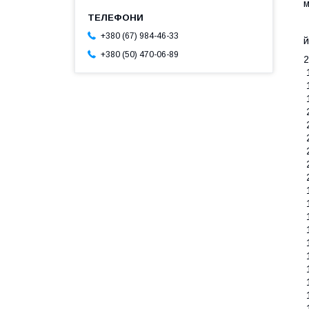
м
П
+380 (67) 984-46-33
й
+380 (50) 470-06-89