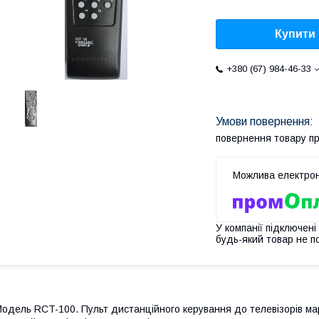
Купити
+380 (67) 984-46-33
повернення товару п
У компанії підключені
будь-який товар не п
одель RCT-100. Пульт дистанційного керування до телевізорів м