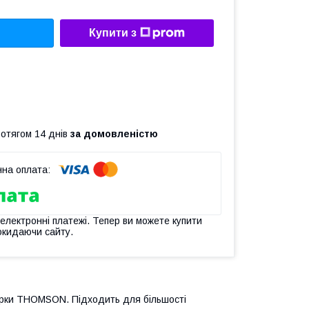
Купити з
ротягом 14 днів
за домовленістю
 електронні платежі. Тепер ви можете купити
окидаючи сайту.
арки THOMSON. Підходить для більшості