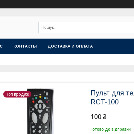
АС
КОНТАКТЫ
ДОСТАВКА И ОПЛАТА
Пульт для т
Топ продаж
RCT-100
100 ₴
Готово до відправки