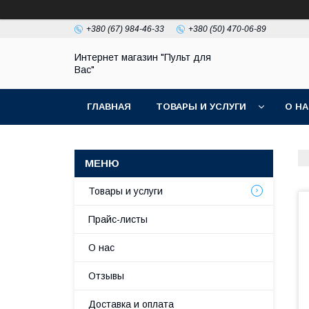
+380 (67) 984-46-33
+380 (50) 470-06-89
Интернет магазин "Пульт для
Вас"
ГЛАВНАЯ
ТОВАРЫ И УСЛУГИ
О Н
Товары и услуги
Прайс-листы
О нас
Отзывы
Доставка и оплата