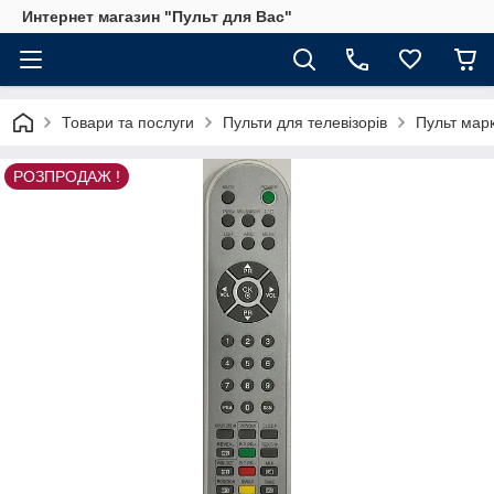
Интернет магазин "Пульт для Вас"
Товари та послуги
Пульти для телевізорів
Пульт мар
РОЗПРОДАЖ !