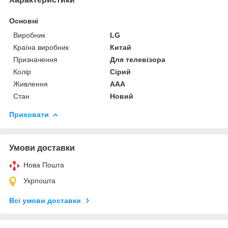
Основні
Виробник
LG
Країна виробник
Китай
Призначення
Для телевізора
Колір
Сірий
Живлення
AAA
Стан
Новий
Приховати
Умови доставки
Нова Пошта
Укрпошта
Всі умови доставки