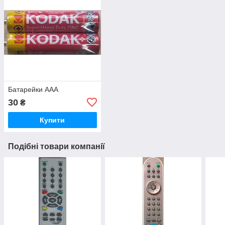
Батарейки ААА
30
₴
Купити
Подібні товари компанії