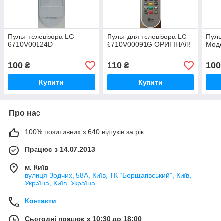
Пульт телевізора LG
Пульт для телевізора LG
Пуль
6710V00124D
6710V00091G ОРИГІНАЛ!
Мод
100
110
100
₴
₴
Купити
Купити
Про нас
100% позитивних з 640 відгуків за рік
Працює з 14.07.2013
м. Київ
вулиця Зодчих, 58А, Київ, ТК “Борщагівський”, Київ,
Україна, Київ, Україна
Контакти
Сьогодні працює з 10:30 до 18:00