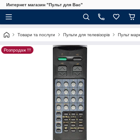
Интернет магазин "Пульт для Вас"
Товари та послуги
Пульти для телевізорів
Пульт ма
Розпродаж !!!