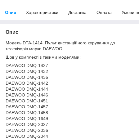
Опис
Характеристики
Доставка
Оплата
Умови п
Опис
Модель DTA-1414. Пульт дистанційного керування до
телевізорів марки DAEWOO.
Шов у комплекті з такими моделями:
DAEWOO DMQ-1427
DAEWOO DMQ-1432
DAEWOO DMQ-1436
DAEWOO DMQ-1442
DAEWOO DMQ-1444
DAEWOO DMQ-1446
DAEWOO DMQ-1451
DAEWOO DMQ-1457
DAEWOO DMQ-1458
DAEWOO DMQ-1649
DAEWOO DMQ-2027
DAEWOO DMQ-2036
DAEWOO DMQ-2044