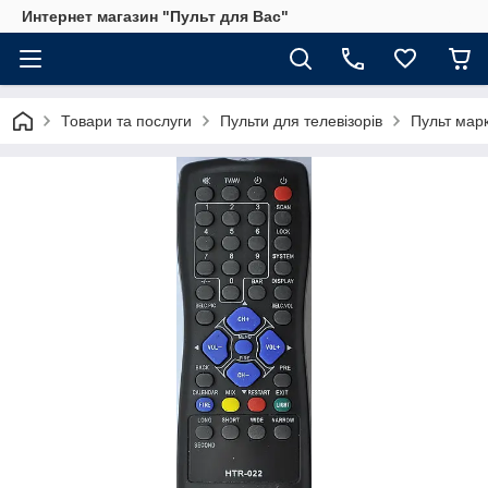
Интернет магазин "Пульт для Вас"
Товари та послуги
Пульти для телевізорів
Пульт мар