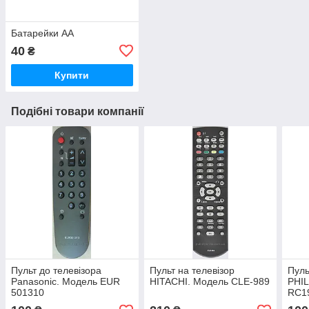
Батарейки АА
40
₴
Купити
Подібні товари компанії
Пульт до телевізора
Пульт на телевізор
Пуль
Panasonic. Модель EUR
HITACHI. Модель CLE-989
PHIL
501310
RC1