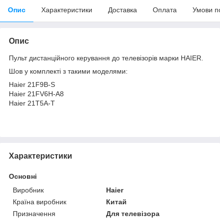
Опис
Характеристики
Доставка
Оплата
Умови п
Опис
Пульт дистанційного керування до телевізорів марки HAIER.
Шов у комплекті з такими моделями:
Haier 21F9B-S
Haier 21FV6H-A8
Haier 21T5A-T
Характеристики
Основні
Виробник
Haier
Країна виробник
Китай
Призначення
Для телевізора