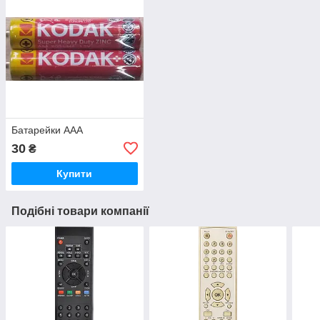
Батарейки ААА
30
₴
Купити
Подібні товари компанії