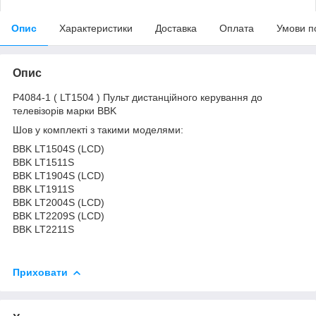
Опис
Характеристики
Доставка
Оплата
Умови п
Опис
P4084-1 ( LT1504 ) Пульт дистанційного керування до
телевізорів марки BBK
Шов у комплекті з такими моделями:
BBK LT1504S (LCD)
BBK LT1511S
BBK LT1904S (LCD)
BBK LT1911S
BBK LT2004S (LCD)
BBK LT2209S (LCD)
BBK LT2211S
Приховати