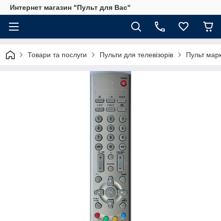
Интернет магазин "Пульт для Вас"
Товари та послуги
Пульти для телевізорів
Пульт мар