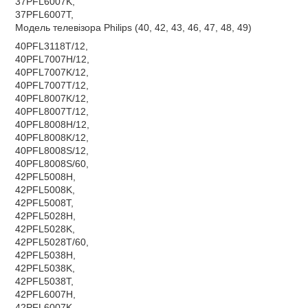
37PFL6007K,
37PFL6007T,
Модель телевізора Philips (40, 42, 43, 46, 47, 48, 49)
40PFL3118T/12,
40PFL7007H/12,
40PFL7007K/12,
40PFL7007T/12,
40PFL8007K/12,
40PFL8007T/12,
40PFL8008H/12,
40PFL8008K/12,
40PFL8008S/12,
40PFL8008S/60,
42PFL5008H,
42PFL5008K,
42PFL5008T,
42PFL5028H,
42PFL5028K,
42PFL5028T/60,
42PFL5038H,
42PFL5038K,
42PFL5038T,
42PFL6007H,
42PFL6007K,