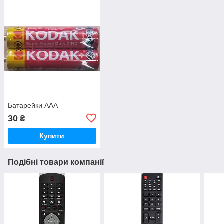
Батарейки ААА
30
₴
Купити
Подібні товари компанії