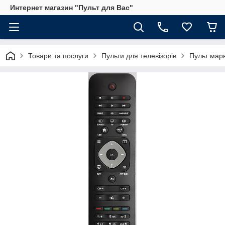
Интернет магазин "Пульт для Вас"
Товари та послуги
Пульти для телевізорів
Пульт мар