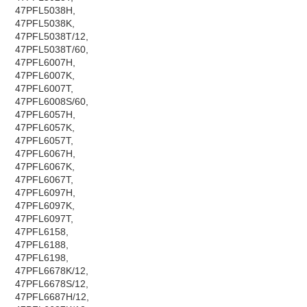
47PFL5038H,
47PFL5038K,
47PFL5038T/12,
47PFL5038T/60,
47PFL6007H,
47PFL6007K,
47PFL6007T,
47PFL6008S/60,
47PFL6057H,
47PFL6057K,
47PFL6057T,
47PFL6067H,
47PFL6067K,
47PFL6067T,
47PFL6097H,
47PFL6097K,
47PFL6097T,
47PFL6158,
47PFL6188,
47PFL6198,
47PFL6678K/12,
47PFL6678S/12,
47PFL6687H/12,