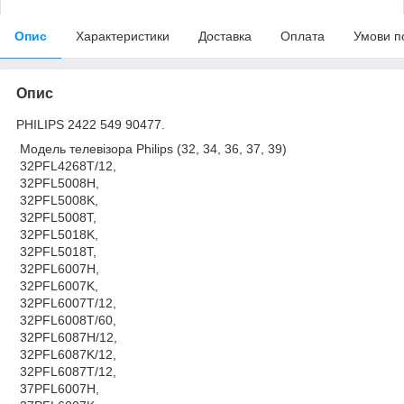
Опис
Характеристики
Доставка
Оплата
Умови п
Опис
PHILIPS 2422 549 90477.
Модель телевізора Philips (32, 34, 36, 37, 39)
32PFL4268T/12,
32PFL5008H,
32PFL5008K,
32PFL5008T,
32PFL5018K,
32PFL5018T,
32PFL6007H,
32PFL6007K,
32PFL6007T/12,
32PFL6008T/60,
32PFL6087H/12,
32PFL6087K/12,
32PFL6087T/12,
37PFL6007H,