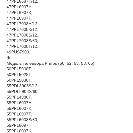
47PFL6687K/12,
47PFL6907H,
47PFL6907K,
47PFL6907T,
47PFL7008H/12,
47PFL7008K/12,
47PFL7008S/12,
47PFL7008S/60,
47PFL7008T/12,
49PUS7909,
Ще
Модель телевізора Philips (50, 52, 55, 58, 65)
50PFL5008T,
50PFL5028T,
50PFL5038T,
55PDL8908S/12,
55PDL8908S/60,
55PFL4988T,
55PFL6007H,
55PFL6007K,
55PFL6007T,
55PFL6008S/60,
55PFL6097H,
55PFL6097K,