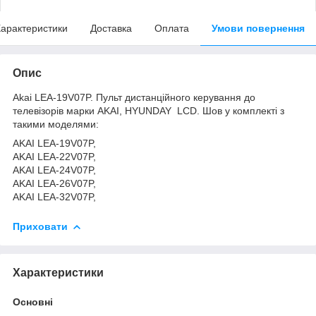
арактеристики
Доставка
Оплата
Умови повернення
Опис
Akai LEA-19V07P. Пульт дистанційного керування до
телевізорів марки AKAI, HYUNDAY LCD. Шов у комплекті з
такими моделями:
AKAI LEA-19V07P,
AKAI LEA-22V07P,
AKAI LEA-24V07P,
AKAI LEA-26V07P,
AKAI LEA-32V07P,
Приховати
Характеристики
Основні