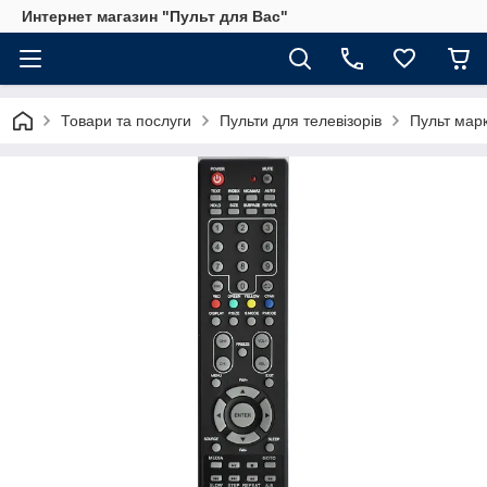
Интернет магазин "Пульт для Вас"
Товари та послуги
Пульти для телевізорів
Пульт мар