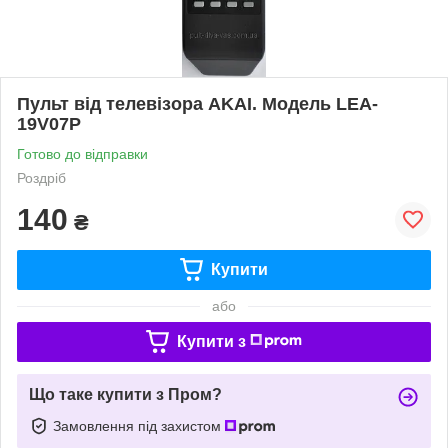
Пульт від телевізора AKAI. Модель LEA-
19V07P
Готово до відправки
Роздріб
140
₴
Купити
або
Купити з
Що таке купити з Пром?
Замовлення під захистом