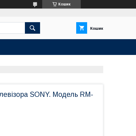
Кошик
Кошик
елевізора SONY. Модель RM-