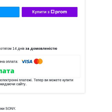
Купити з
ротягом 14 днів
за домовленістю
 електронні платежі. Тепер ви можете купити
окидаючи сайту.
арки SONY.