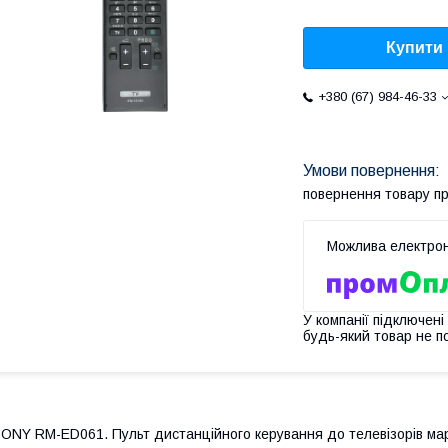
Купити
+380 (67) 984-46-33
повернення товару п
У компанії підключені
будь-який товар не п
ONY RM-ED061. Пульт дистанційного керування до телевізорів м