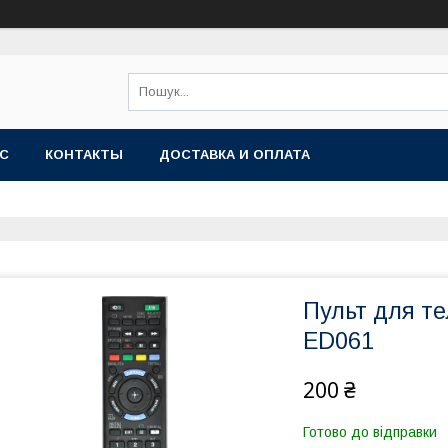
АС
КОНТАКТЫ
ДОСТАВКА И ОПЛАТА
Пульт для т
ED061
200 ₴
Готово до відправки