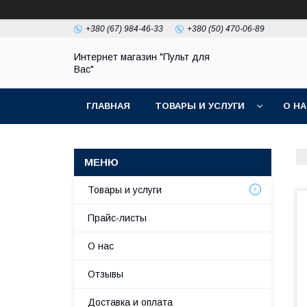
+380 (67) 984-46-33
+380 (50) 470-06-89
Интернет магазин "Пульт для
Вас"
ГЛАВНАЯ
ТОВАРЫ И УСЛУГИ
О Н
Товары и услуги
Прайс-листы
О нас
Отзывы
Доставка и оплата