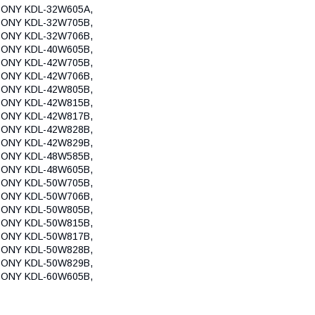
SONY KDL-32W605A,
SONY KDL-32W705B,
SONY KDL-32W706B,
SONY KDL-40W605B,
SONY KDL-42W705B,
SONY KDL-42W706B,
SONY KDL-42W805B,
SONY KDL-42W815B,
SONY KDL-42W817B,
SONY KDL-42W828B,
SONY KDL-42W829B,
SONY KDL-48W585B,
SONY KDL-48W605B,
SONY KDL-50W705B,
SONY KDL-50W706B,
SONY KDL-50W805B,
SONY KDL-50W815B,
SONY KDL-50W817B,
SONY KDL-50W828B,
SONY KDL-50W829B,
SONY KDL-60W605B,