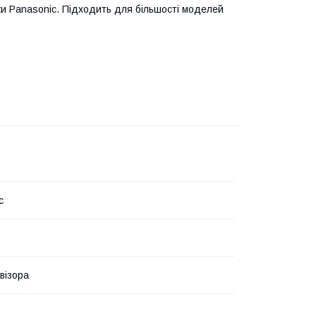
и Panasonic. Підходить для більшості моделей
c
візора