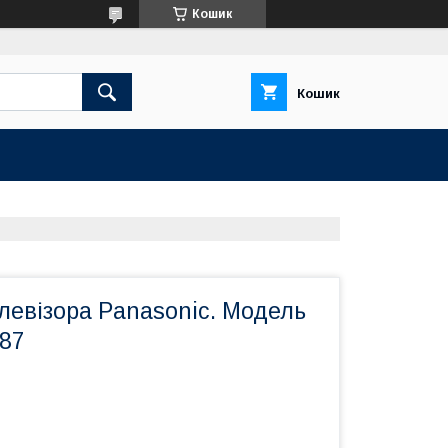
Кошик
Кошик
левізора Panasonic. Модель
87