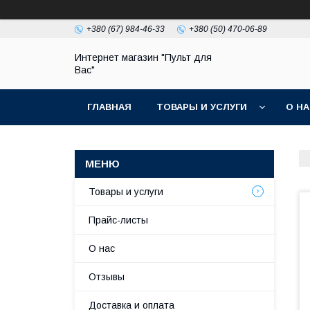
+380 (67) 984-46-33
+380 (50) 470-06-89
Интернет магазин "Пульт для
Вас"
ГЛАВНАЯ
ТОВАРЫ И УСЛУГИ
О Н
Товары и услуги
Прайс-листы
О нас
Отзывы
Доставка и оплата