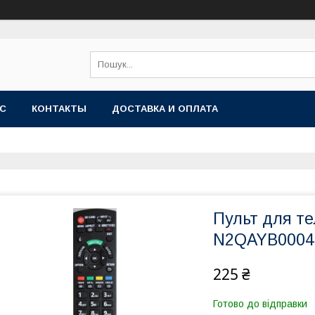
АС
КОНТАКТЫ
ДОСТАВКА И ОПЛАТА
Пульт для те
N2QAYB0004
225 ₴
Готово до відправки