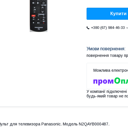
Купити
+380 (67) 984-46-33
повернення товару п
У компанії підключені
будь-який товар не п
ульт для телевизора Panasonic. Модель N2QAYB000487.