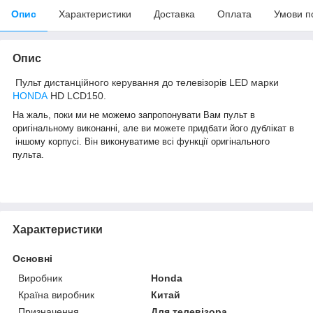
Опис
Характеристики
Доставка
Оплата
Умови п
Опис
Пульт дистанційного керування до телевізорів LED марки
HONDA
HD LCD150.
На жаль, поки ми не можемо запропонувати Вам пульт в
оригінальному виконанні, але ви можете придбати його дублікат в
іншому корпусі. Він виконуватиме всі функції оригінального
пульта.
Характеристики
Основні
Виробник
Honda
Країна виробник
Китай
Призначення
Для телевізора