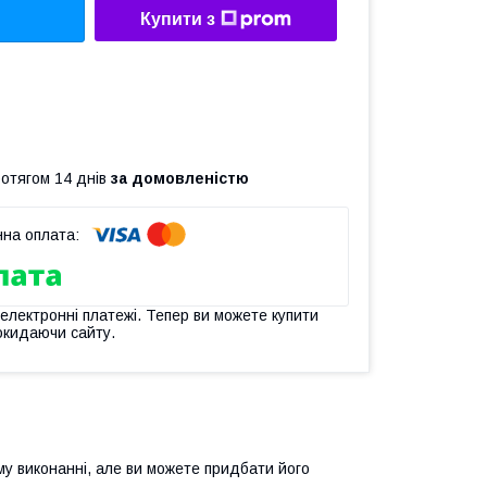
Купити з
ротягом 14 днів
за домовленістю
 електронні платежі. Тепер ви можете купити
окидаючи сайту.
му виконанні, але ви можете придбати його