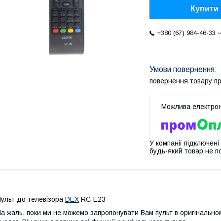
Купити
+380 (67) 984-46-33
повернення товару п
У компанії підключені
будь-який товар не п
ульт до телевізора
DEX
RC-E23
а жаль, поки ми не можемо запропонувати Вам пульт в оригінально