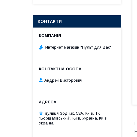
КОНТАКТИ
Интернет магазин "Пульт для Вас"
Андрей Викторович
вулиця Зодчих, 58А, Київ, ТК
“Борщагівський”, Київ, Україна, Київ,
Україна
П
Н