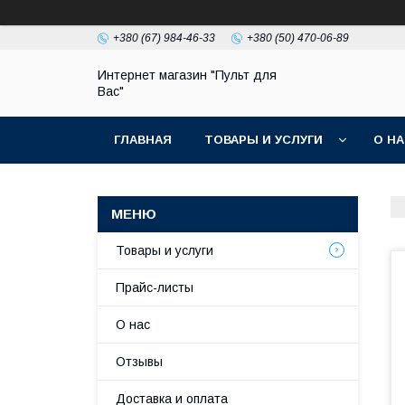
+380 (67) 984-46-33
+380 (50) 470-06-89
Интернет магазин "Пульт для
Вас"
ГЛАВНАЯ
ТОВАРЫ И УСЛУГИ
О Н
Товары и услуги
Прайс-листы
О нас
Отзывы
Доставка и оплата