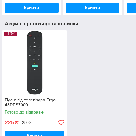
Купити
Купити
Акційні пропозиції та новинки
–10%
Пульт від телевізора Ergo
43DFS7000
Готово до відправки
225
₴
250 ₴
Купити