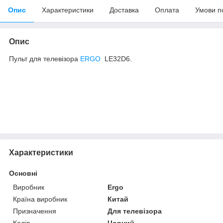
Опис
Характеристики
Доставка
Оплата
Умови п
Опис
Пульт для телевізора
ERGO
LE32D6.
Характеристики
Основні
Виробник
Ergo
Країна виробник
Китай
Призначення
Для телевізора
Колір
Чорний