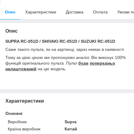
Опис
Характеристики
Доставка
Оплата
Умови п
Опис
SUPRA RC-051D / SHIVAKI RC-051D / SUZUKI RC-051D
Саме такого пульта, як на картинці, зараз немає в наявності.
Тому за цією ціною ми пропонуємо аналог. Він виконує 100%
функцій оригінального пульта. Пульт
буде
попередньо
налаштований
на цю модель.
Характеристики
Основні
Виробник
Supra
Країна виробник
Китай