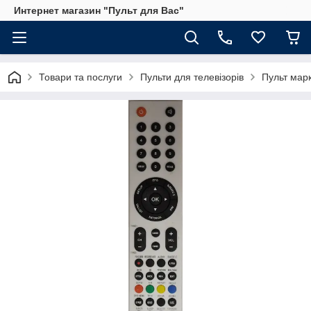
Интернет магазин "Пульт для Вас"
Товари та послуги
Пульти для телевізорів
Пульт мар